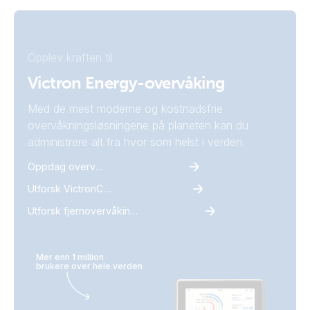
Opplev kraften til
Victron Energy-overvåking
Med de mest moderne og kostnadsfrie
overvåkningsløsningene på planeten kan du
administrere alt fra hvor som helst i verden.
Oppdag overvåking
Utforsk VictronConnect
Utforsk fjernovervåking fra Victron
Mer enn 1 million
brukere over hele verden