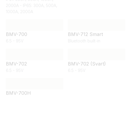
2000A - IP65: 300A, 500A,
1000A, 2000A
BMV-700
BMV-712 Smart
6.5 - 95V
Bluetooth built-in
BMV-702
BMV-702 (Svart)
6.5 - 95V
6.5 - 95V
BMV-700H