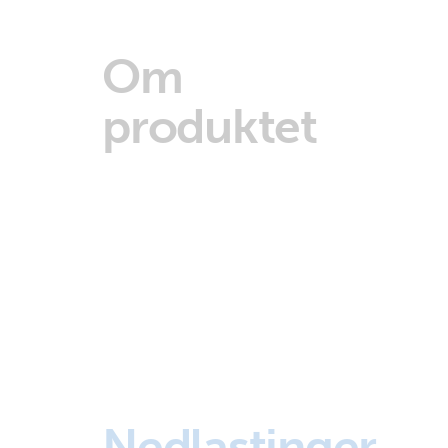
Om
produktet
Nedlastinger