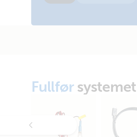
Fullfør
systemet