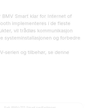
BMV Smart klar for Internet of
tooth implementeres i de fleste
kter, vil trådløs kommunikasjon
e systeminstallasjonen og forbedre
-serien og tilbehør, se denne