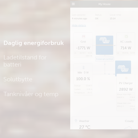
Daglig energiforbruk
Ladetilstand for
batteri
Solutbytte
Tanknivåer og temp