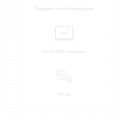
Tredjeparts produktintegrasjoner
Marine MFD-integrasjon
API-er