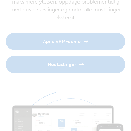
maksimere ytelsen, oppdage problemer tidlig
med push-varslinger og endre alle innstillinger
eksternt.
Åpne VRM-demo
Nedlastinger