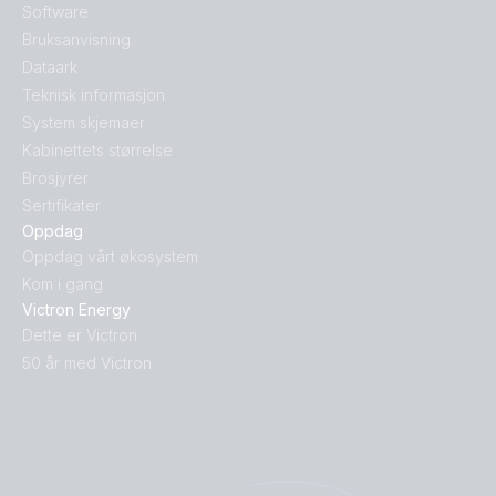
Software
Bruksanvisning
Dataark
Teknisk informasjon
System skjemaer
Kabinettets størrelse
Brosjyrer
Sertifikater
Oppdag
Oppdag vårt økosystem
Kom i gang
Victron Energy
Dette er Victron
50 år med Victron