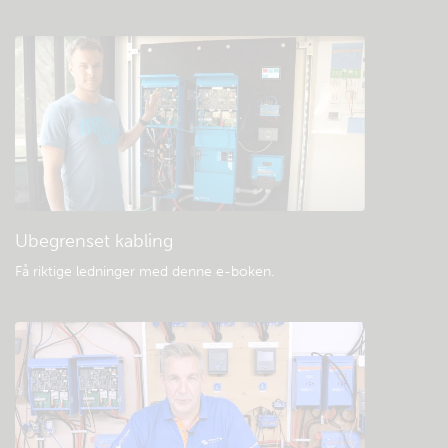
Sjekk fellesskapets kunnskapsbase
Generell nedlasting og dokumentasjon
Ubegrenset kabling
Få riktige ledninger med denne e-boken
.