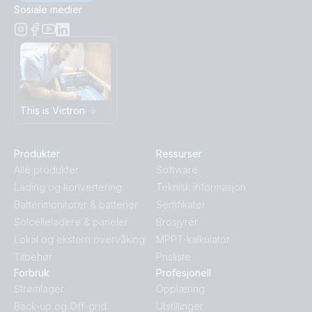
Sosiale medier
This is Victron
Produkter
Ressurser
Alle produkter
Software
Lading og konvertering
Teknisk informasjon
Batterimonitorer & batterier
Sertifikater
Solcelleladere & paneler
Brosjyrer
Lokal og ekstern overvåking
MPPT-kalkulator
Tilbehør
Prisliste
Forbruk
Profesjonell
Strømlager
Opplæring
Back-up og Off-grid
Utstillinger