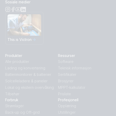
Sosiale medier
This is Victron
Produkter
Ressurser
Alle produkter
Software
Lading og konvertering
Teknisk informasjon
Batterimonitorer & batterier
Sertifikater
Solcelleladere & paneler
Brosjyrer
Lokal og ekstern overvåking
MPPT-kalkulator
Tilbehør
Prisliste
Forbruk
Profesjonell
Strømlager
Opplæring
Back-up og Off-grid
Utstillinger