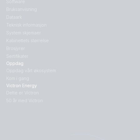
Software
Bruksanvisning
Dataark
Teknisk informasjon
System skjemaer
Kabinettets størrelse
Brosjyrer
Sertifikater
Oppdag
Oppdag vårt økosystem
Kom i gang
Victron Energy
Dette er Victron
50 år med Victron