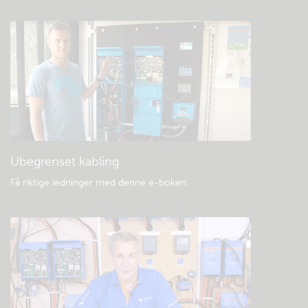
Sjekk fellesskapets kunnskapsbase
Generell nedlasting og dokumentasjon
Ubegrenset kabling
Få riktige ledninger med denne e-boken
.