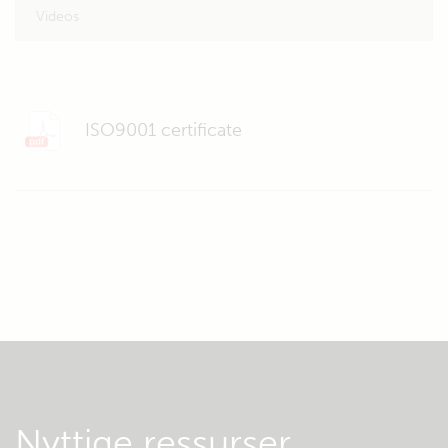
Videos
ISO9001 certificate
Nyttige ressurser