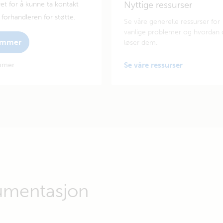
Nyttige ressurser
et for å kunne ta kontakt
forhandleren for støtte.
Se våre generelle ressurser for
vanlige problemer og hvordan 
nummer
løser dem.
ummer
Se våre ressurser
umentasjon