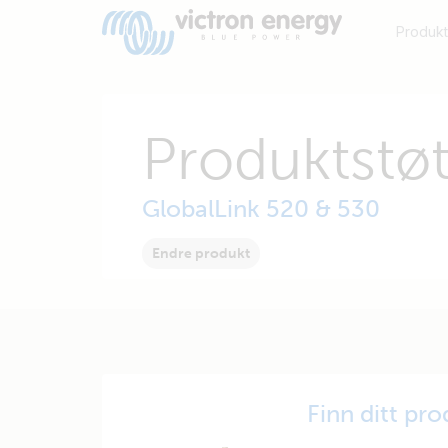
Produkt
Produktstøt
GlobalLink 520 & 530
Endre produkt
Finn ditt pr