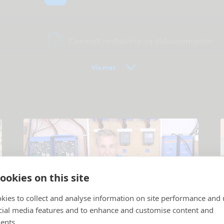
Generell nedlasting og dokumentasjon
Vis mer
ookies on this site
kies to collect and analyse information on site performance and 
cial media features and to enhance and customise content and
Opplæringsvideoer
ents.