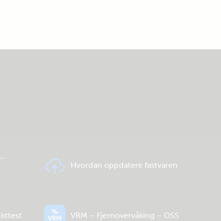
h-
Hvordan oppdatere fastvaren
kttest
VRM – Fjernovervåking – OSS