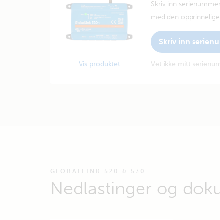
Skriv inn serienummer
med den opprinnelige 
Skriv inn serie
Vis produktet
Vet ikke mitt serien
GLOBALLINK 520 & 530
Nedlastinger og dok