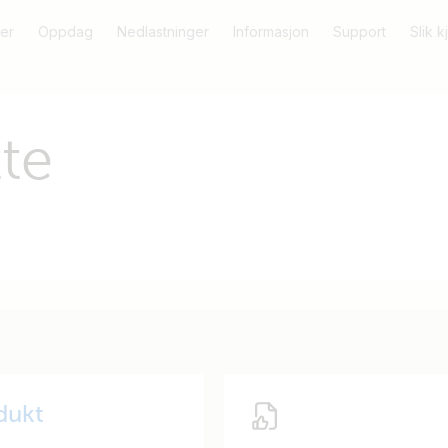
er
Oppdag
Nedlastninger
Informasjon
Support
Slik 
te
odukt