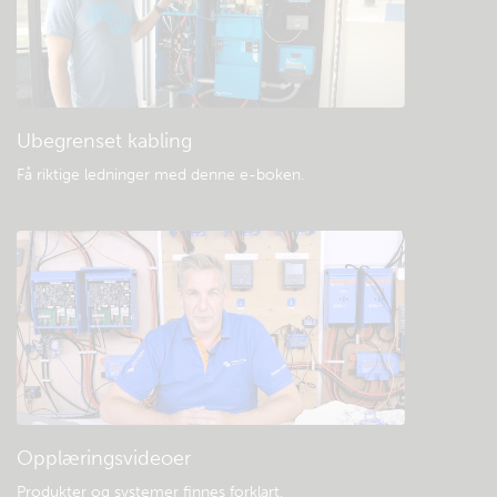
Generell nedlasting og dokumentasjon
Ubegrenset kabling
Få riktige ledninger med denne e-boken
.
Opplæringsvideoer
Produkter og systemer finnes forklart
.