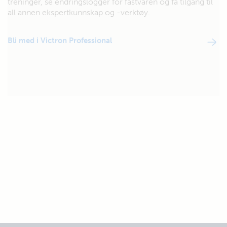
treninger, se endringslogger for fastvaren og få tilgang til
all annen ekspertkunnskap og -verktøy.
Bli med i Victron Professional