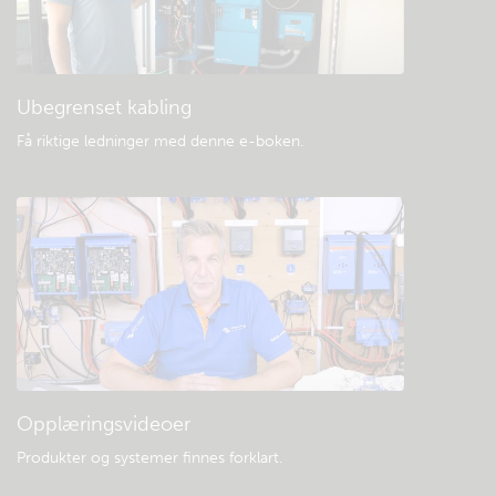
Generell nedlasting og dokumentasjon
Ubegrenset kabling
Få riktige ledninger med denne e-boken
.
Opplæringsvideoer
Produkter og systemer finnes forklart
.