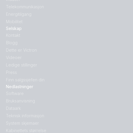
Telekommunikasjon
Energitilgang
Mobilitet
Selskap
Kontakt
Blogg
Dette er Victron
Videoer
Ledige stillinger
Press
Finn salgssjefen din
Nedlastninger
Software
Bruksanvisning
Dataark
Teknisk informasjon
System skjemaer
Kabinettets størrelse