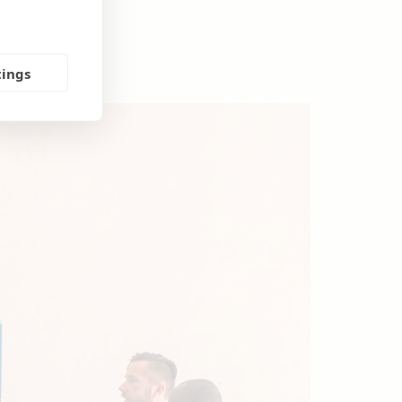
tings