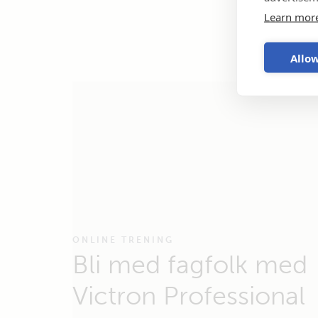
Learn mor
Allow
ONLINE TRENING
Bli med fagfolk med
Victron Professional