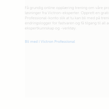
Få grundig online opplæring trening om våre pr
løsninger fra Victron-eksperter. Opprett en grati
Professional-konto slik at tu kan bli med på tren
endringslogger for fastvaren og få tilgang til all
ekspertkunnskap og -verktøy.
Bli med i Victron Professional