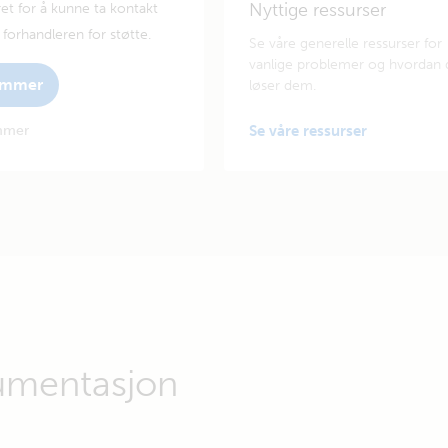
Nyttige ressurser
et for å kunne ta kontakt
forhandleren for støtte.
Se våre generelle ressurser for
vanlige problemer og hvordan 
nummer
løser dem.
ummer
Se våre ressurser
umentasjon