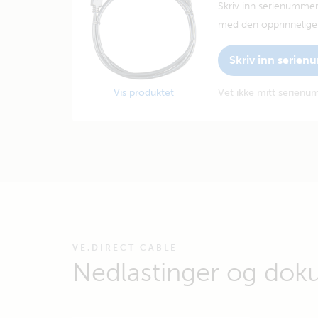
Skriv inn serienummer
med den opprinnelige 
Skriv inn serie
Vis produktet
Vet ikke mitt serien
VE.DIRECT CABLE
Nedlastinger og dok