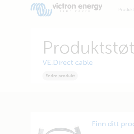
Produkt
Produktstøt
VE.Direct cable
Endre produkt
Finn ditt pr