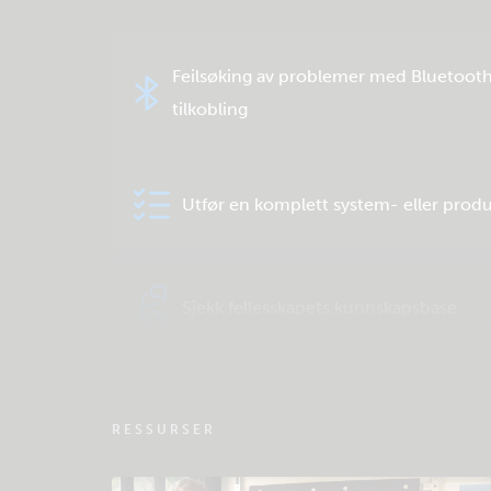
Feilsøking av problemer med Bluetoot
tilkobling
Utfør en komplett system- eller produ
Sjekk fellesskapets kunnskapsbase
RESSURSER