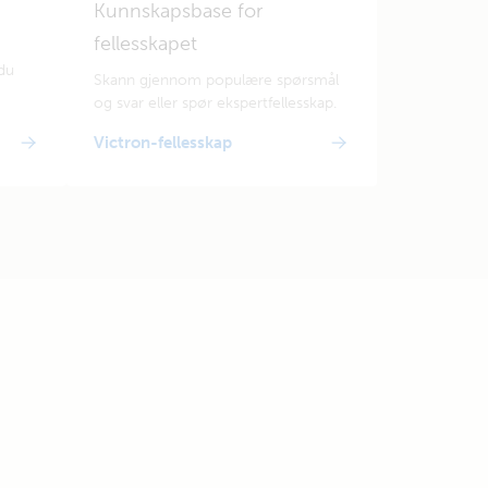
Kunnskapsbase for
fellesskapet
du
Skann gjennom populære spørsmål
og svar eller spør ekspertfellesskap.
Victron-fellesskap