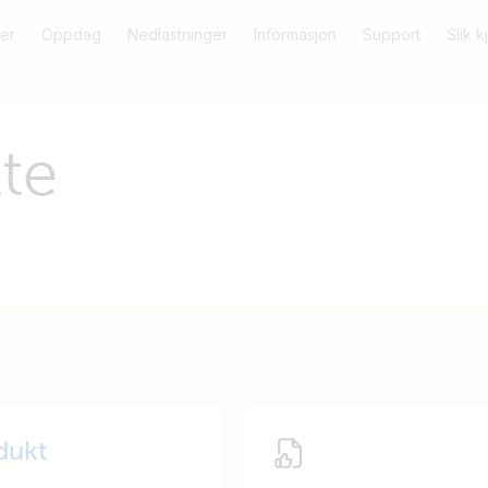
er
Oppdag
Nedlastninger
Informasjon
Support
Slik 
te
odukt