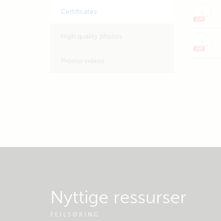
Certificates
High quality photos
Promo videos
Nyttige ressurser
FEILSØKING