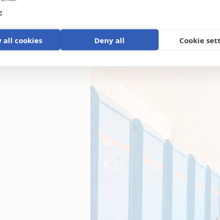
e
 all cookies
Deny all
Cookie set