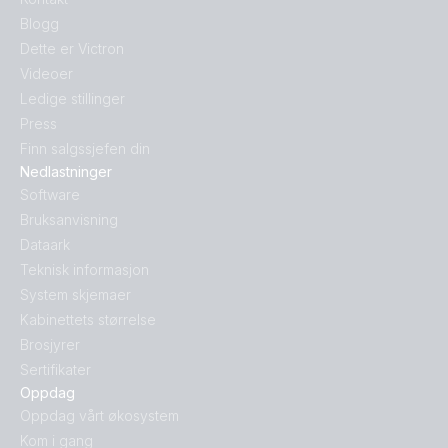
Blogg
Dette er Victron
Videoer
Ledige stillinger
Press
Finn salgssjefen din
Nedlastninger
Software
Bruksanvisning
Dataark
Teknisk informasjon
System skjemaer
Kabinettets størrelse
Brosjyrer
Sertifikater
Oppdag
Oppdag vårt økosystem
Kom i gang