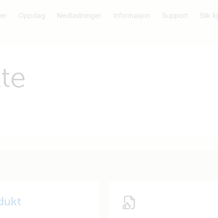
er
Oppdag
Nedlastninger
Informasjon
Support
Slik 
te
odukt