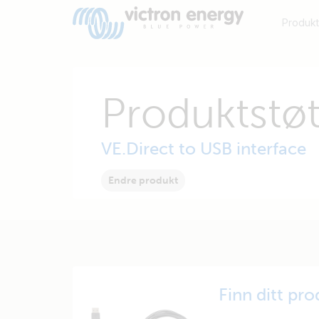
Produkt
Produktstøt
VE.Direct to USB interface
Endre produkt
Finn ditt pr