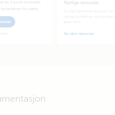
Nyttige ressurser
et for å kunne ta kontakt
forhandleren for støtte.
Se våre generelle ressurser for
vanlige problemer og hvordan 
nummer
løser dem.
ummer
Se våre ressurser
umentasjon