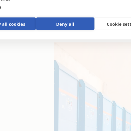
e
 all cookies
Deny all
Cookie set