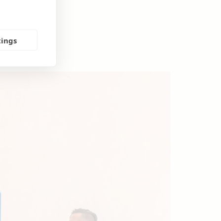
tings