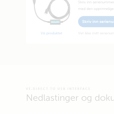
Skriv inn serienummer
med den opprinnelige 
Skriv inn serie
Vis produktet
Vet ikke mitt serien
VE.DIRECT TO USB INTERFACE
Nedlastinger og dok