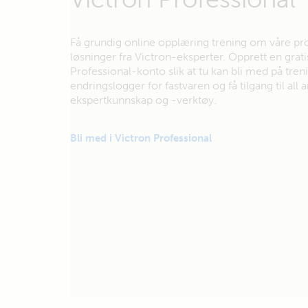
Få grundig online opplæring trening om våre pr
løsninger fra Victron-eksperter. Opprett en grati
Professional-konto slik at tu kan bli med på tren
endringslogger for fastvaren og få tilgang til all
ekspertkunnskap og -verktøy.
Bli med i Victron Professional