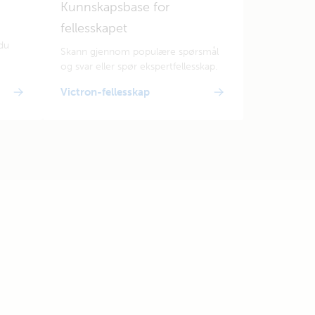
Kunnskapsbase for
fellesskapet
du
Skann gjennom populære spørsmål
og svar eller spør ekspertfellesskap.
Victron-fellesskap