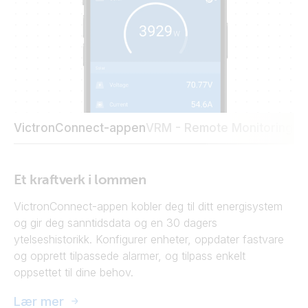
VictronConnect-appen
VRM - Remote Monitoring-po
Et kraftverk i lommen
VictronConnect-appen kobler deg til ditt energisystem
og gir deg sanntidsdata og en 30 dagers
ytelseshistorikk. Konfigurer enheter, oppdater fastvare
og opprett tilpassede alarmer, og tilpass enkelt
oppsettet til dine behov.
Lær mer