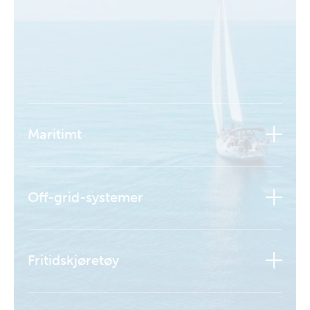
Maritimt
Off-grid-systemer
Fritidskjøretøy