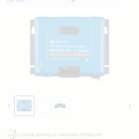
Les mer
Lynrask sporing av maksimalt effektpunkt