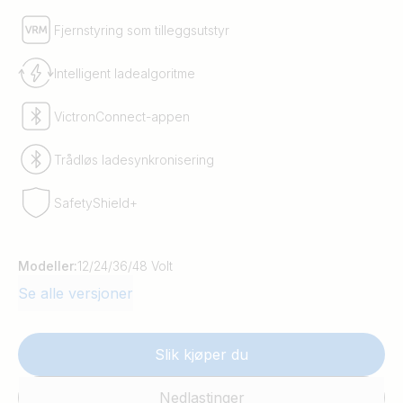
Fjernstyring som tilleggsutstyr
Intelligent ladealgoritme
VictronConnect-appen
Trådløs ladesynkronisering
SafetyShield+
Modeller:
12/24/36/48 Volt
Se alle versjoner
Slik kjøper du
Nedlastinger