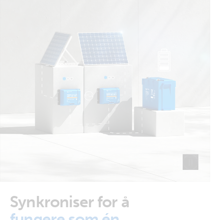
Synkroniser for å
fungere som én