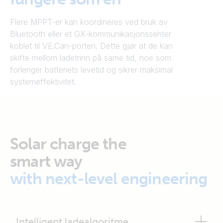
Flere MPPT-er kan koordineres ved bruk av
Bluetooth eller et GX-kommunikasjonssenter
koblet til VE.Can-porten. Dette gjør at de kan
skifte mellom ladetrinn på same tid, noe som
forlenger batteriets levetid og sikrer maksimal
systemeffektivitet.
Solar charge the
smart way
with next-level engineering
Intelligent ladealgoritme