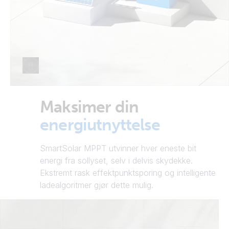
Maksimer din
energiutnyttelse
SmartSolar MPPT utvinner hver eneste bit
energi fra sollyset, selv i delvis skydekke.
Ekstremt rask effektpunktsporing og intelligente
ladealgoritmer gjør dette mulig.