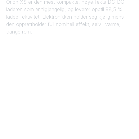
Orion XS er den mest kompakte, høyeffekts DC-DC-
laderen som er tilgjengelig, og leverer opptil 98,5 %
ladeeffektivitet. Elektronikken holder seg kjølig mens
den opprettholder full nominell effekt, selv i varme,
trange rom.