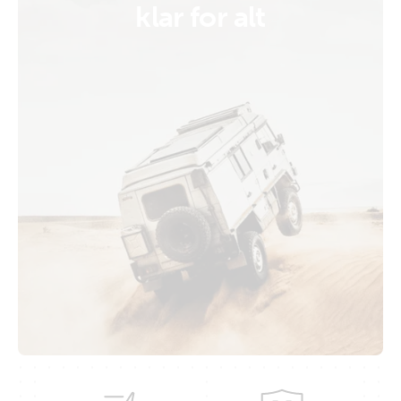
klar for alt