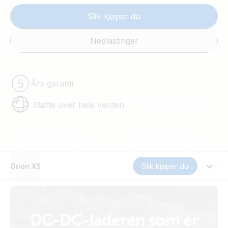
Slik kjøper du
Nedlastinger
Års garanti
Støtte over hele verden
Orion XS
Slik kjøper du
DC-DC-laderen som er