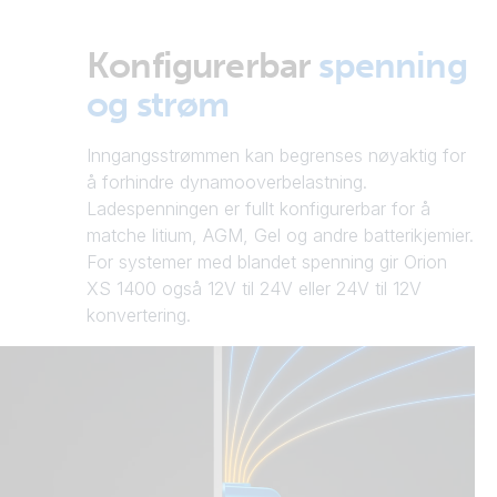
Konfigurerbar
spenning
og strøm
Inngangsstrømmen kan begrenses nøyaktig for
å forhindre dynamooverbelastning.
Ladespenningen er fullt konfigurerbar for å
matche litium, AGM, Gel og andre batterikjemier.
For systemer med blandet spenning gir Orion
XS 1400 også 12V til 24V eller 24V til 12V
konvertering.