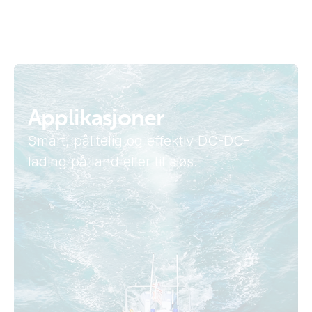
Applikasjoner
Smart, pålitelig og effektiv DC-DC-
lading på land eller til sjøs.