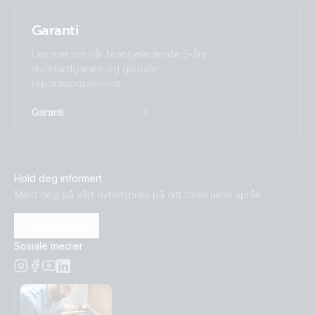
Garanti
Les mer om vår bransjeledende 5-års
standardgaranti og globale
reparasjonsservice.
Garanti
Hold deg informert
Meld deg på vårt nyhetsbrev på ditt foretrukne språk
Meld deg på
Sosiale medier