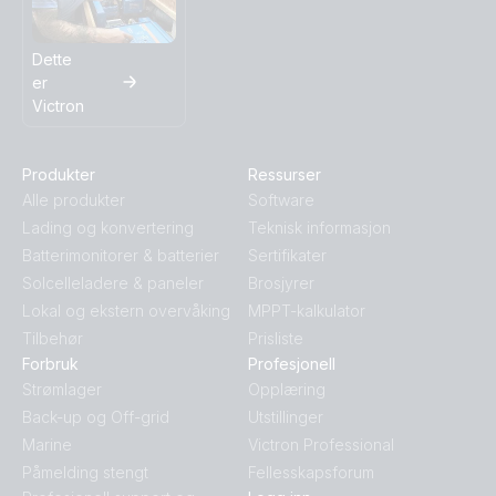
Dette
er
Victron
Produkter
Ressurser
Alle produkter
Software
Lading og konvertering
Teknisk informasjon
Batterimonitorer & batterier
Sertifikater
Solcelleladere & paneler
Brosjyrer
Lokal og ekstern overvåking
MPPT-kalkulator
Tilbehør
Prisliste
Forbruk
Profesjonell
Strømlager
Opplæring
Back-up og Off-grid
Utstillinger
Marine
Victron Professional
Påmelding stengt
Fellesskapsforum