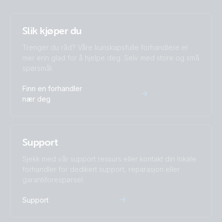
Slik kjøper du
Trenger du råd? Våre kunskapsfulle forhandlere er
mer enn glad for å hjelpe deg. Selv med store og små
spørsmål.
Finn en forhandler
nær deg
Support
Sjekk med vår support ressurs eller kontakt din lokale
forhandler for dedikert support, reparasjon eller
garantiforespørsel.
Support