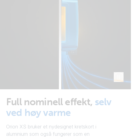
Full nominell effekt,
selv
ved høy varme
Orion XS bruker et nydesignet kretskort i
aluminium som også fungerer som en