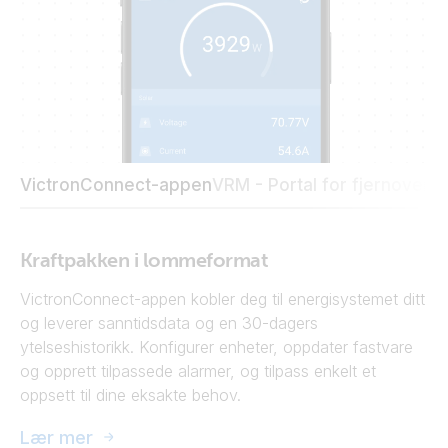
VictronConnect-appen
VRM - Portal for fjernoverv
Kraftpakken i lommeformat
VictronConnect-appen kobler deg til energisystemet ditt
og leverer sanntidsdata og en 30-dagers
ytelseshistorikk. Konfigurer enheter, oppdater fastvare
og opprett tilpassede alarmer, og tilpass enkelt et
oppsett til dine eksakte behov.
Lær mer