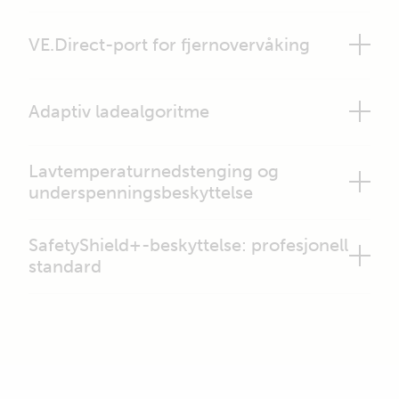
VE.Direct-port for fjernovervåking
Adaptiv ladealgoritme
Lavtemperaturnedstenging og
underspenningsbeskyttelse
SafetyShield+-beskyttelse: profesjonell
standard