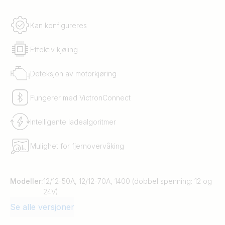
Kan konfigureres
Effektiv kjøling
Deteksjon av motorkjøring
Fungerer med VictronConnect
Intelligente ladealgoritmer
Mulighet for fjernovervåking
Modeller:
12/12-50A, 12/12-70A, 1400 (dobbel spenning: 12 og
24V)
Se alle versjoner