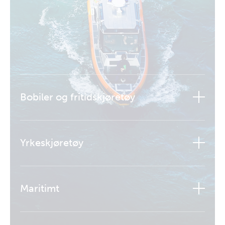
Bobiler og fritidskjøretøy
Yrkeskjøretøy
Maritimt