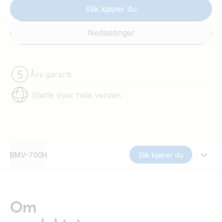
Slik kjøper du
Nedlastinger
Års garanti
Støtte over hele verden
BMV-700H
Slik kjøper du
Om