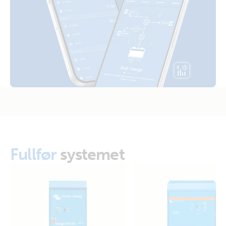
Fullfør
systemet