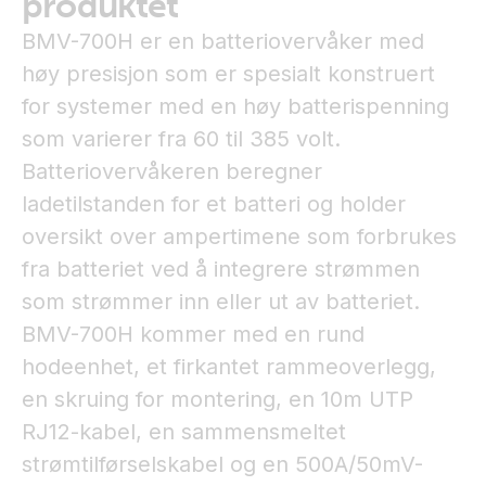
produktet
BMV-700H er en batteriovervåker med
høy presisjon som er spesialt konstruert
for systemer med en høy batterispenning
som varierer fra 60 til 385 volt.
Batteriovervåkeren beregner
ladetilstanden for et batteri og holder
oversikt over ampertimene som forbrukes
fra batteriet ved å integrere strømmen
som strømmer inn eller ut av batteriet.
BMV-700H kommer med en rund
hodeenhet, et firkantet rammeoverlegg,
en skruing for montering, en 10m UTP
RJ12-kabel, en sammensmeltet
strømtilførselskabel og en 500A/50mV-