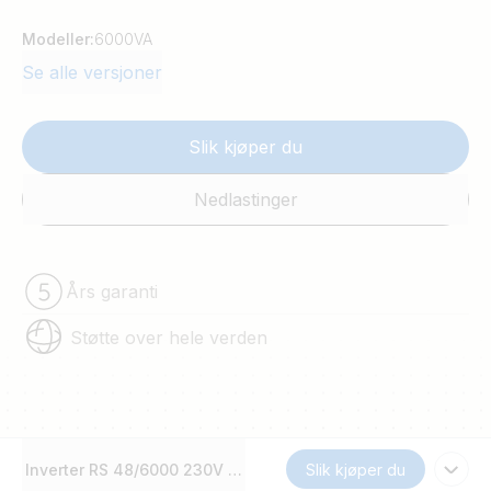
Modeller:
6000VA
Se alle versjoner
Slik kjøper du
Nedlastinger
Års garanti
Støtte over hele verden
Inverter RS 48/6000 230V Smart Solar
Slik kjøper du