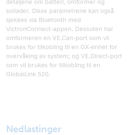
detaljene om batteri, omformer og
sollader. Disse parametrene kan også
sjekkes via Bluetooth med
VictronConnect-appen. Dessuten har
omformeren en VE.Can-port som vil
brukes for tilkobling til en GX-enhet for
overvåking av system; og VE.Direct-port
som vil brukes for tilkobling til en
GlobalLink 520.
Nedlastinger