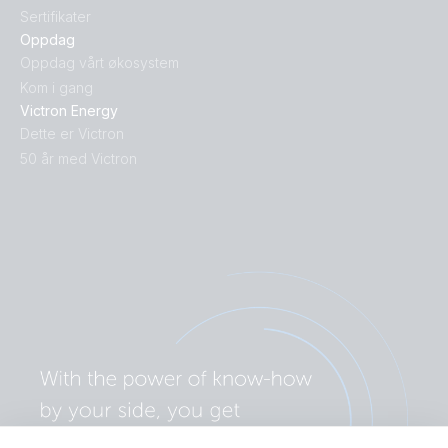
Sertifikater
Oppdag
Oppdag vårt økosystem
Kom i gang
Victron Energy
Dette er Victron
50 år med Victron