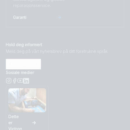
reparasjonsservice.
Garanti
Hold deg informert
Meld deg på vårt nyhetsbrev på ditt foretrukne språk
Meld deg på
Sosiale medier
Dette
er
Victron