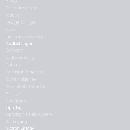
Blogg
Dette er Victron
Videoer
Ledige stillinger
Press
Finn salgssjefen din
Nedlastninger
Software
Bruksanvisning
Dataark
Teknisk informasjon
System skjemaer
Kabinettets størrelse
Brosjyrer
Sertifikater
Oppdag
Oppdag vårt økosystem
Kom i gang
Victron Energy