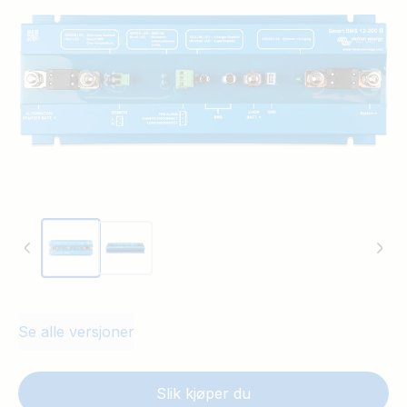
fra systemet.
Se alle versjoner
Slik kjøper du