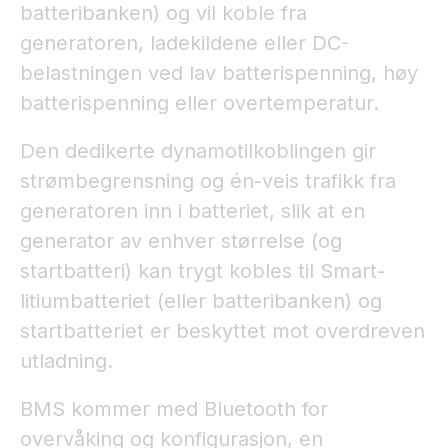
batteribanken) og vil koble fra
generatoren, ladekildene eller DC-
belastningen ved lav batterispenning, høy
batterispenning eller overtemperatur.
Den dedikerte dynamotilkoblingen gir
strømbegrensning og én-veis trafikk fra
generatoren inn i batteriet, slik at en
generator av enhver størrelse (og
startbatteri) kan trygt kobles til Smart-
litiumbatteriet (eller batteribanken) og
startbatteriet er beskyttet mot overdreven
utladning.
BMS kommer med Bluetooth for
overvåking og konfigurasjon, en