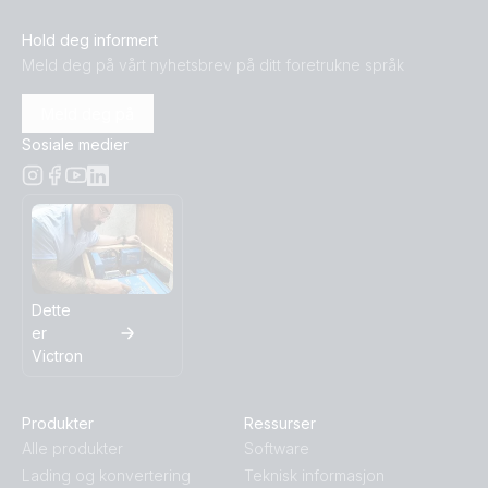
Hold deg informert
Meld deg på vårt nyhetsbrev på ditt foretrukne språk
Meld deg på
Sosiale medier
Dette
er
Victron
Produkter
Ressurser
Alle produkter
Software
Lading og konvertering
Teknisk informasjon