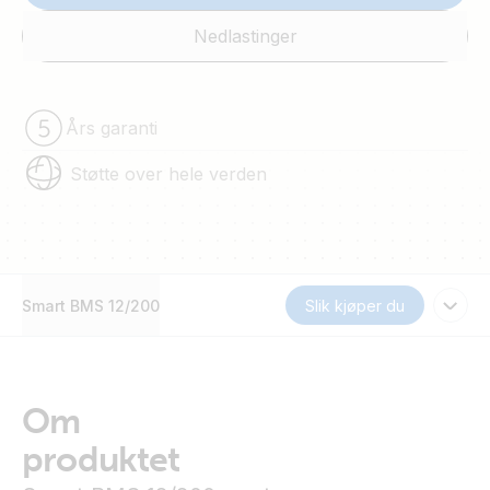
Nedlastinger
Års garanti
Støtte over hele verden
Smart BMS 12/200
Slik kjøper du
Om
produktet