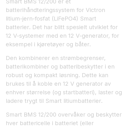
Smart BMS 12/200 er et
batterihåndteringssystem for Victron
litium-jern-fosfat (LiFePO4) Smart
batterier. Det har blitt spesielt utviklet for
12 V-systemer med en 12 V-generator, for
eksempel i kjøretøyer og båter.
Den kombinerer en strømbegrenser,
batterikombiner og batteribeskytter i en
robust og kompakt løsning. Dette kan
brukes til å koble en 12 V generator av
enhver størrelse (og startbatteri), laster og
ladere trygt til Smart litiumbatterier.
Smart BMS 12/200 overvåker og beskytter
hver battericelle i batteriet (eller