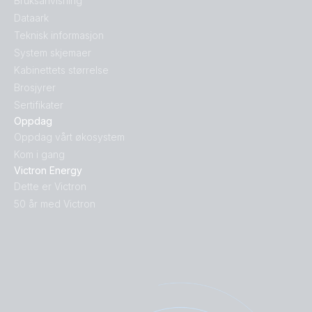
Bruksanvisning
Dataark
Teknisk informasjon
System skjemaer
Kabinettets størrelse
Brosjyrer
Sertifikater
Oppdag
Oppdag vårt økosystem
Kom i gang
Victron Energy
Dette er Victron
50 år med Victron