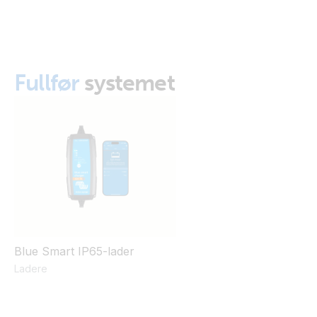
24/8 (side)
Wall Mount for Blue Smart IP65 Charger 12/10, 12/15,
24/8 (top)
Fullfør
systemet
Blue Smart IP65-lader
Ladere