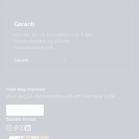
Garanti
Les mer om vår bransjeledende 5-års
standardgaranti og globale
reparasjonsservice.
Garanti
Hold deg informert
Meld deg på vårt nyhetsbrev på ditt foretrukne språk
Meld deg på
Sosiale medier