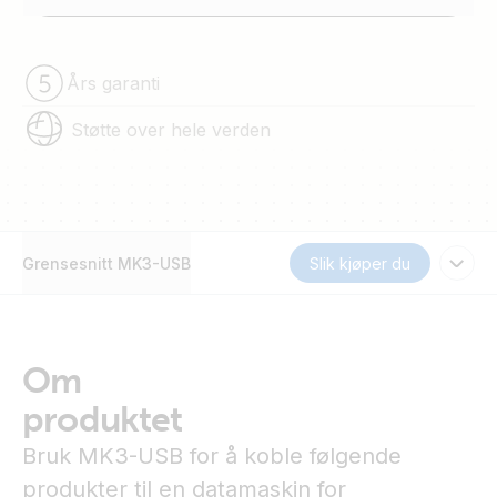
Års garanti
Støtte over hele verden
Grensesnitt MK3-USB
Slik kjøper du
Om
produktet
Bruk MK3-USB for å koble følgende
produkter til en datamaskin for