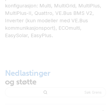
konfigurasjon: Multi, MultiGrid, MultiPlus,
MultiPlus-II, Quattro, VE.Bus BMS V2,
Inverter (kun modeller med VE.Bus
kommunikasjonsport), ECOmulti,
EasySolar, EasyPlus.
Nedlastinger
og støtte