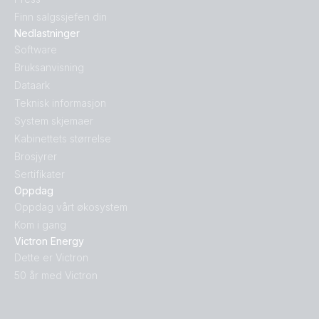
Finn salgssjefen din
Nedlastninger
Software
Bruksanvisning
Dataark
Teknisk informasjon
System skjemaer
Kabinettets størrelse
Brosjyrer
Sertifikater
Oppdag
Oppdag vårt økosystem
Kom i gang
Victron Energy
Dette er Victron
50 år med Victron